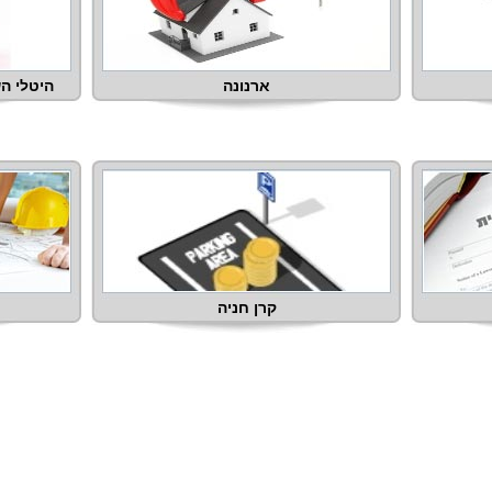
ארנונה
היטלי הש
קרן חניה