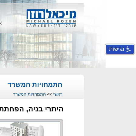
א
נגישות
התמחויות המשרד
ראשי
>>
התמחויות המשרד
היתרי בניה, הפחתת א