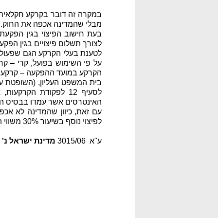
במקרה זה דובר בקרקע חקלאית
מבלי שהמדינה אכפה את החוק.
בעת חישוב הפיצוי בגין הפקע
לצורך תשלום פיצויים בגין הפקע
לטענת בעלי הקרקע הגם שפעולת
על פי השימוש בפועל, קרי – קר
הקרקע במועד ההפקעה – קרקע 
בית המשפט העליון, (השופטת ע
לסעיף 12 לפקודת הקר
האינטרסים אשר עמדו בבסיס הכר
עם זאת, כיוון שהמדינה לא אכ
לפיצוי נוסף בשיעור 30% משווי הקרקע כקרקע חקלאית.
ע"א 3015/06
מדינת ישראל נ' 