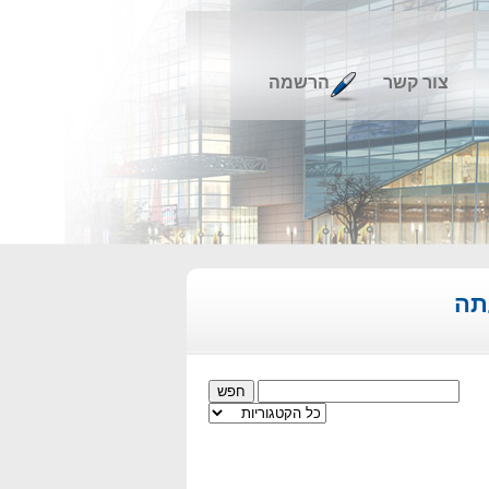
צור קשר
הרשמה
תה