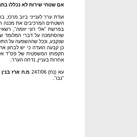
אם שטחי שירות לא נכללו בתח
ועדת ערר לענייני ביוב מרכז, 
בפרשת "אלי רוני יוזמה", רשא
שהסתמכה על דברי המלומד שפי
שנקבע, וככל שההשפעה על התע
כן קבעה הועדה כי יש לבחון 
תקפותו המשפטית של פס"ד אלי ר
אחרות בעניין, נדחה הערר.
עא (נת) 247/06
מ.ח ארז בנין 
"נבו".