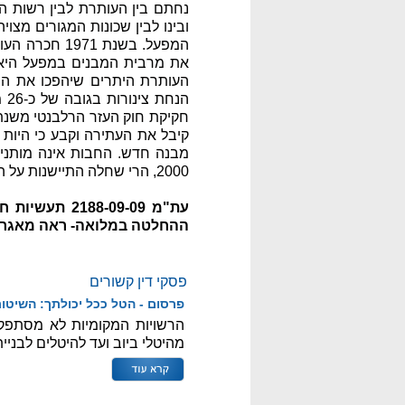
ובינו לבין שכונות המגורים מ
העותרת היתרים שיהפכו את הב
קיבל את העתירה וקבע כי היות
מבנה חדש. החבות אינה מותנית
2000, הרי שחלה התיישנות על החוב.
ההחלטה במלואה- ראה מאגר "
פסקי דין קשורים
פרסום - הטל ככל יכולתך: השיטו
מהיטלי ביוב ועד להיטלים לבניי