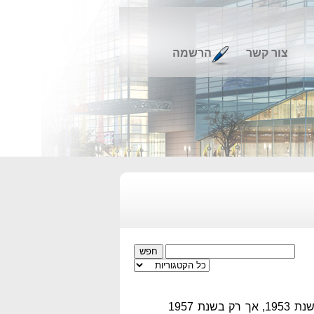
צור קשר
הרשמה
העותרת היא חברה פרטית המחזיקה במפעל לייצור כלי נפץ בתחומי זכרון יעקב. המפעל פעיל מאז שנת 1953, אך רק בשנת 1957