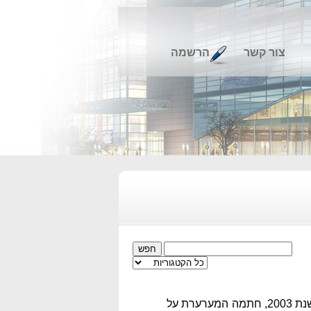
צור קשר
הרשמה
המערערת הינה חברה לייצור מזון, המחזיקה בנכסים בשטח כולל של 3,861 מ"ר בעיר פתח תקווה. בשנת 2003, חתמה המערערת על