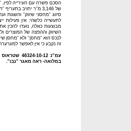
סיווג "מחסני שיווק" והשגות ו
לתעשייה כלשהי: אין פעילות יי
מבוצעות כאלה, נועדו להכין א
השיווק וההפצה של המוצרים ול
לנכס הוא "מחסן" ולא "מחסן שיו
זה נקבע כי אין לאפשר למערערת
במלואה- ראה מאגר "נבו".