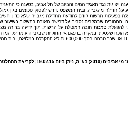
ה ייצוגית נגד תאגיד המים והביוב של תל אביב, בטענה כי התאגיד 
יע על חדילה מהגבייה, ובית המשפט נדרש לפסוק סכומים בגין גמול 
לה בפעילות הרשות קודם להודעת החדילה מגבייה שלא כדין, חשיבו
עורו. החמורים שבמקרים נסבים על דרישה מאזרח בתשלום בשיעור של
י להפעלת סמכות חובה המוטלת על הרשות, תוך ידיעה ברורה מצד
א הוכח שעסקינן במקרה בו פגם אי החוקיות שבגבייה עומד על המדרג
לקריאת ההחלטה 