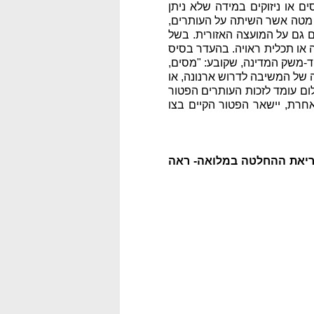
ם הרוסים או ניזוקים במידה שלא ניתן
 מטה אשר השיתה על העותרים,
ם גם על המועצה האזורית. בשל
ה או תכלית ראויה. בהעדר בסיס
ד-משק המדינה
, שקובע: "מסים,
ה של המשיבה לדרוש ארנונה, או
לום עומד לזכות העותרים הפטור
חרת, יישאר הפטור הקיים בצו
יאת ההחלטה במלואה- ראה