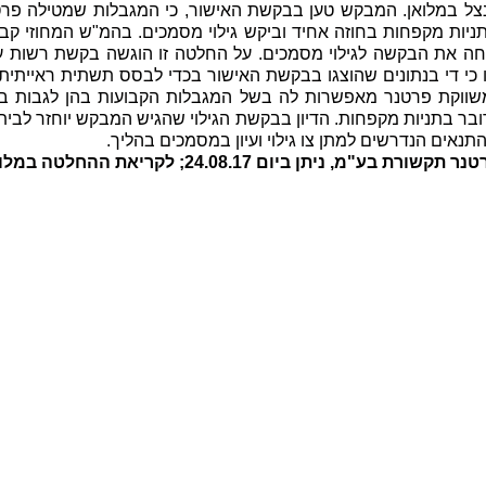
נצל במלואן. המבקש טען בבקשת האישור, כי המגבלות שמטילה פר
יות מקפחות בחוזה אחיד וביקש גילוי מסמכים. בהמ"ש המחוזי קבע
דחה את הבקשה לגילוי מסמכים. על החלטה זו הוגשה בקשת רשות ער
 כי די בנתונים שהוצגו בבקשת האישור בכדי לבסס תשתית ראייתית
שווקת פרטנר מאפשרות לה בשל המגבלות הקבועות בהן לגבות בא
דובר בתניות מקפחות. הדיון בבקשת הגילוי שהגיש המבקש יוחזר לבי
נאים הנדרשים למתן צו גילוי ועיון במסמכים בהליך.
לקריאת ההחלטה במלוא