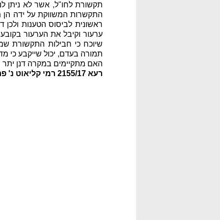
תקשורת לחו"ל, אשר לא ניתן ל
התקשרות המשווקת על ידה הן תנ
ראשונית לביסוס הטענות ולכן 
ערעור וקיבל את הערעור בקובעו
שיוכח כי חבילות התקשורת שמ
תמורה בעדם, יכול שייקבע כי מ
האם מתקיימים במקרה דנן יתר הת
רעא 2155/17 רמי קליאוט נ' פרטנר תקשורת בע"מ, ניתן ביום 24.08.17;